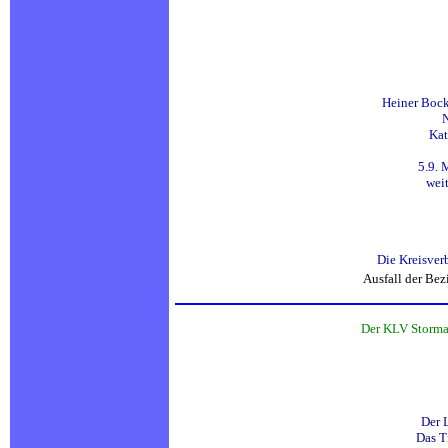
Heiner Bock
N
Kat
5.9. 
wei
Die Kreisver
Ausfall der Bez
Der KLV Stormar
Der 
Das T