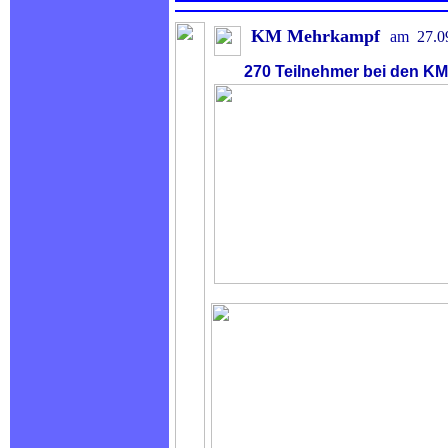
KM Mehrkampf
am
27
.0
.
270 Teilnehmer bei den KM i