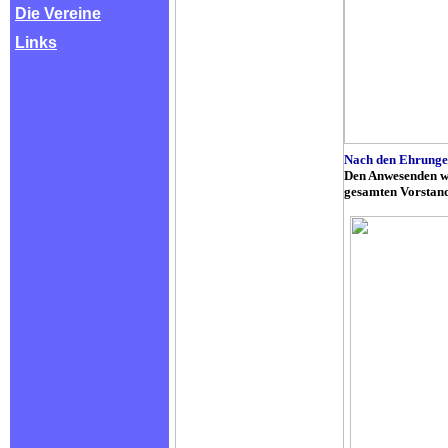
Die Vereine
Links
Nach den Ehrunge
Den Anwesenden wu
gesamten Vorstand 