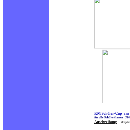
KM Schüler-Cup am 
für alle Schülerklassen
U16 
Auschreibung
(Ergebn