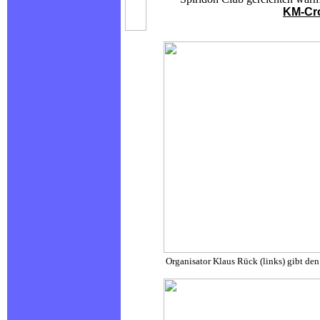
KM-Cr
Organisator Klaus Rück (links) gibt den Star