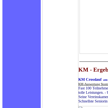
_______________
KM - Ergeb
KM Crosslauf
am 
KM-Auswertung Storm
Fast 100 Teilnehme
tolle Leistungen. -
Seine Vereinskamer
Schnellste Seniori
.