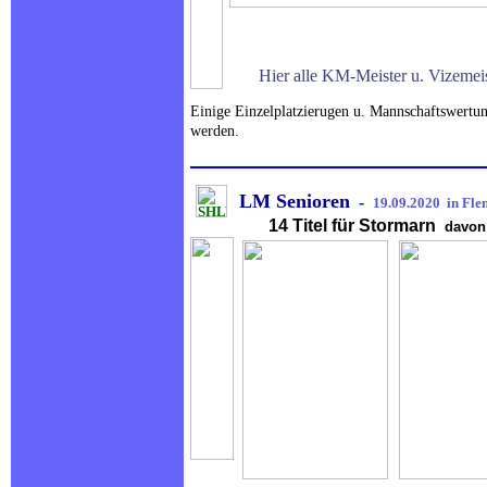
.
Hier alle KM-Meister u. Vize
.
Einige Einzelplatzierugen u. Mannschaftswertu
werden.
.
LM Senioren
-
19.09.2020 in Fle
14 Titel für Stormarn
davo