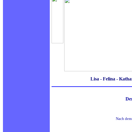
Lisa - Felina - Kathar
De
Nach dem 