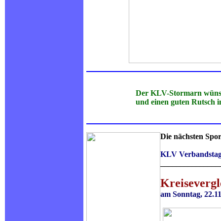
Der KLV-Stormarn wünscht seine
und einen guten Rutsch in ein ge
Die nächsten Spor
KLV Verbandsta
_______________
Kreisevergl
am Sonntag, 22.11