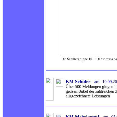
Die Schülergruppe 10-11 Jahre muss nach 100
KM Schüler
am
19.
09.2
Über 500 Meldungen gingen in 
großem Jubel der zahlreichen Zusch
ausgezeichnete Leistungen
KM Mehrkampf
am
05.