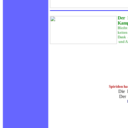
Der 
Kamp
Bleibt
keiten
Dank a
und Ak
Spiridon ha
Die 
Der 