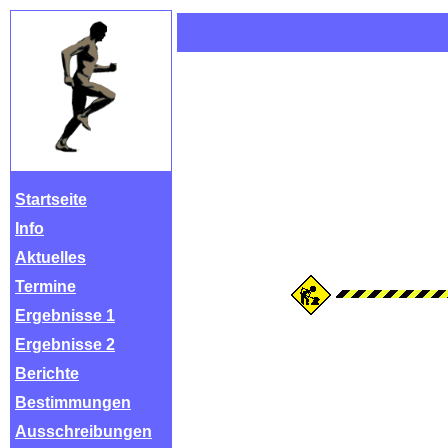
Startseite
Info
Aktuelles
Termine
Ergebnisse 1
Ergebnisse 2
Berichte
Bestimmungen
Ausschreibungen