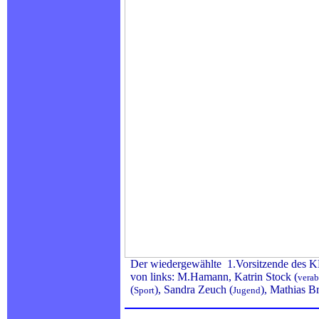
Der wiedergewählte 1.Vorsitzende des
von links: M.Hamann, Katrin Stock (
verab
(
), Sandra Zeuch (
), Mathias B
Sport
Jugend