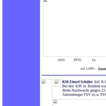
SVG
ATSV
Tri
auf LADV :
Gesam
KM
Einzel Schüler
Akl. 8-
Bei den
KM
in
Reinbek wur
Beim Nachwuchs gingen 23 
Ahrensburger
TSV
u. TS
(6)