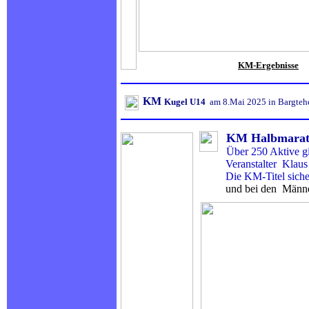
KM-Ergebnisse
KM
Kugel U14
am 8.Mai 2025 in Bargteh
KM Halbmara
Über 250 Aktive gi
Veranstalter Klaus Rüc
Die KM-Titel sicherte
und bei den Männ