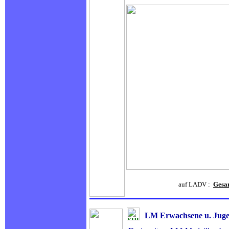
auf LADV :
Gesa
LM Erwachsene u. Ju