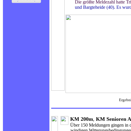
Die größte Meldezahl hatte Tritt
und Bargteheide (40). Es wurden v
Ergebn
KM 200m
,
KM Senioren A
Über 150 Meldungen gingen in di
windigen Witterungsbedingungen wur