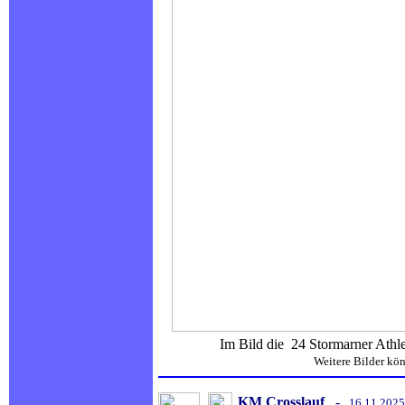
...
Im Bild die 24 Stormarner Athleten 
Weitere Bilder kö
KM
Crosslauf
-
16.11.2025