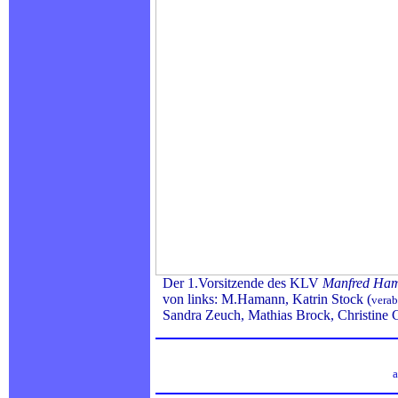
Der 1.Vorsitzende des KLV
Manfred Ha
von links: M.Hamann, Katrin Stock (
verab
Sandra Zeuch, Mathias Brock, Christine 
a