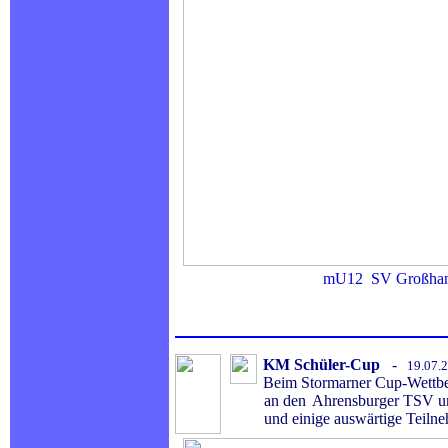
mU12 SV Großha
KM
Schüler-Cup
-
19.07.
Beim Stormarner Cup-Wett
an den
Ahrensburger TSV u
und einige auswärtige Teilnehme