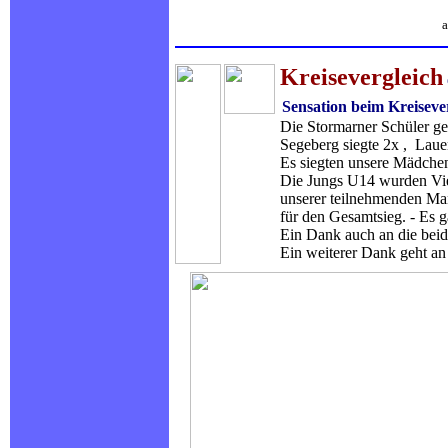
a
Kreisevergleich
Sensation beim Kreiseve
Die Stormarner Schüler gewinn
Segeberg siegte 2x , Laue
Es siegten unsere Mädchen und
Die Jungs U14 wurden Vierte u.
unserer teilnehmenden Mannschaf
für den Gesamtsieg. - Es gab f
Ein Dank auch an die beiden Rese
Ein weiterer Dank geht an unse