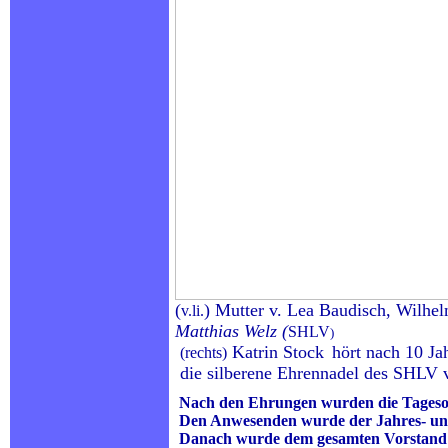
(
) Mutter v. Lea Baudisch, Wilhe
v.li.
Matthias Welz (
SHLV
)
Katrin Stock
hört nach 10 Ja
(
rechts
)
die silberene Ehrennadel des SHLV v
Nach den Ehrungen wurden die Tageso
Den Anwesenden wurde der Jahres- und 
Danach wurde dem gesamten Vorstand di